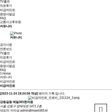
TV출연
치료후기
비급여진료
증명서발급
FAQ
교통사고후유증
커뮤니티
커뮤니티
공지사항
언론보도
TV출연
치료후기
비급여진료
증명서발급
FAQ
Home
커뮤니티
비급여진료
비급여진료
[2023-11-24 19:24:56 작성]
페이지 기록 입니다.
강동길동 매일365한의원
서울 강동구 양재대로 1471 2층
대표자: 이마성
admin@maeil365.kr