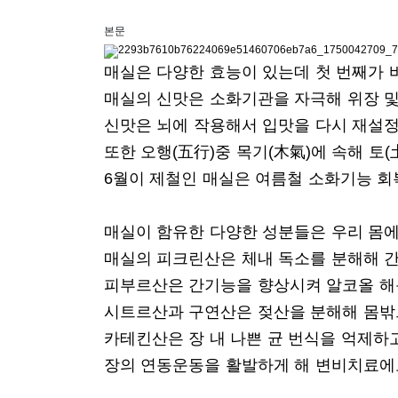
본문
매실은 다양한 효능이 있는데 첫 번째가 
매실의 신맛은 소화기관을 자극해 위장 
신맛은 뇌에 작용해서 입맛을 다시 재설정
또한 오행(五行)중 목기(木氣)에 속해 토
6월이 제철인 매실은 여름철 소화기능 회복
매실이 함유한 다양한 성분들은 우리 몸에
매실의 피크린산은 체내 독소를 분해해 간
피부르산은 간기능을 향상시켜 알코올 해독
시트르산과 구연산은 젖산을 분해해 몸밖
카테킨산은 장 내 나쁜 균 번식을 억제하
장의 연동운동을 활발하게 해 변비치료에